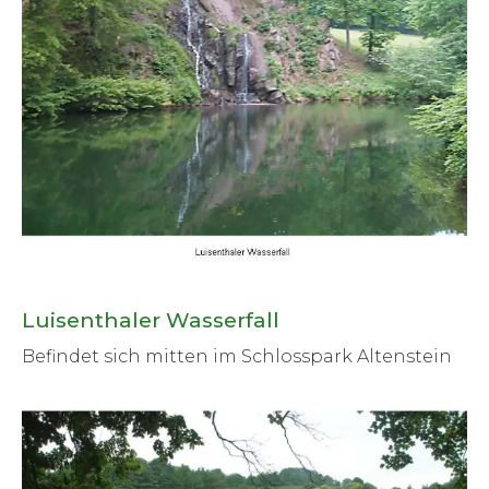
Luisenthaler Wasserfall
Befindet sich mitten im Schlosspark Altenstein