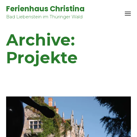
Ferienhaus Christina
Bad Liebenstein im Thüringer Wald
Sk
Archive:
to
co
Projekte