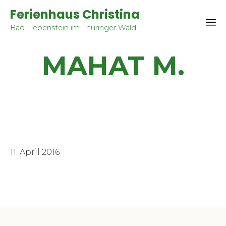
Ferienhaus Christina
Bad Liebenstein im Thüringer Wald
Sk
MAHAT M.
to
co
11. April 2016